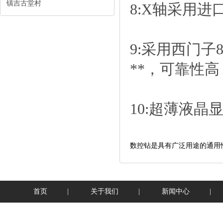
镇吉古堂村
8:X轴采用
9:采用西门
**，可靠性
10:超薄液
数控钻​是具有广泛用途的通用
首页
|
关于我们
|
新闻中心
|