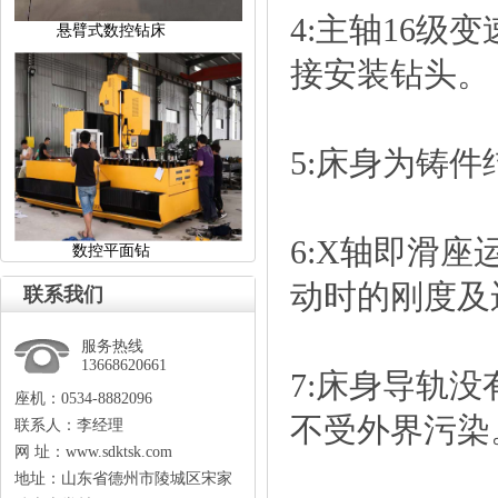
4:主轴16
悬臂式数控钻床
接安装钻头。
5:床身为铸
6:X轴即滑
数控平面钻
动时的刚度及
联系我们
服务热线
13668620661
7:床身导轨
座机：0534-8882096
不受外界污染
联系人：李经理
网址：www.sdktsk.com
地址：山东省德州市陵城区宋家